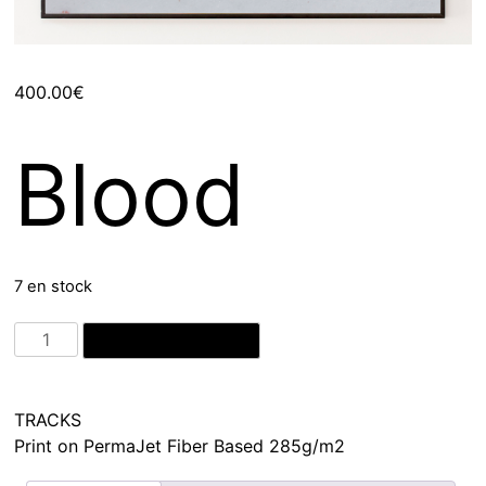
400.00
€
Blood
7 en stock
quantité
Ajouter au panier
de
Blood