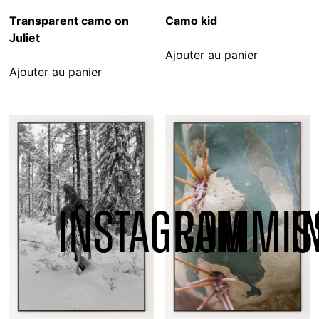
Transparent camo on
Camo kid
Juliet
Ajouter au panier
Ajouter au panier
INSTAGRAM
COMMIS
I