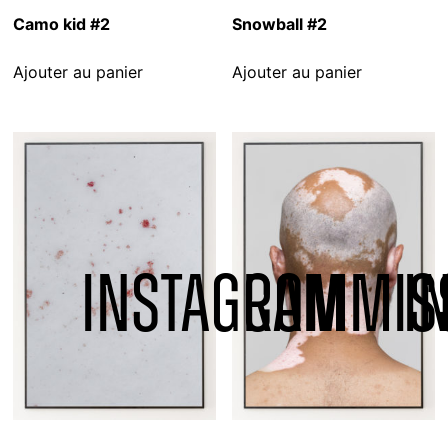
Camo kid #2
Snowball #2
Ajouter au panier
Ajouter au panier
INSTAGRAM
COMMIS
I